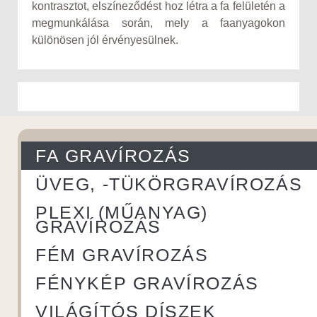
kontrasztot, elszíneződést hoz létra a fa felületén a
megmunkálása során, mely a faanyagokon
különösen jól érvényesülnek.
FA GRAVÍROZÁS
ÜVEG, -TÜKÖRGRAVÍROZÁS
PLEXI (MŰANYAG)
GRAVÍROZÁS
FÉM GRAVÍROZÁS
FÉNYKÉP GRAVÍROZÁS
VILÁGÍTÓS DÍSZEK