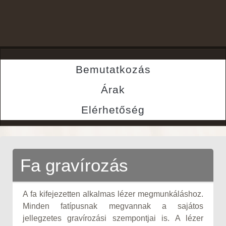
Bemutatkozás
Árak
Elérhetőség
Fa gravírozás
A fa kifejezetten alkalmas lézer megmunkáláshoz.
Minden fatípusnak megvannak a sajátos
jellegzetes gravírozási szempontjai is. A lézer