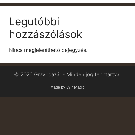
Legutóbbi
hozzászólások
Nincs megjeleníthető bejegyzés.
© 2026 Gravírbazár - Minden jog fenntartva!
Made by WP Magic