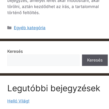
bejegyzés, amelyet lehet akár módosítani, akár
törölni, aztán kezdődhet az írás, a tartalommal
történő feltöltés.
Egyéb kategória
Keresés
Keresés
Legutóbbi bejegyzések
Helló Világ!