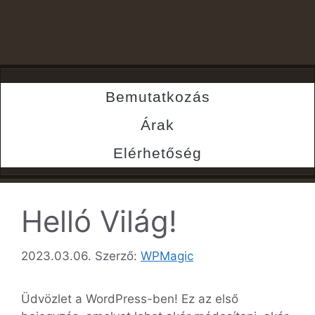
Bemutatkozás
Árak
Elérhetőség
Helló Világ!
2023.03.06.
Szerző:
WPMagic
Üdvözlet a WordPress-ben! Ez az első