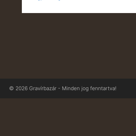
© 2026 Gravírbazár - Minden jog fenntartva!