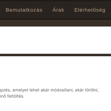
Bemutatkozás
Árak
Elérhetőség
zés, amelyet lehet akár módosítani, akár törölni,
nő feltöltés.