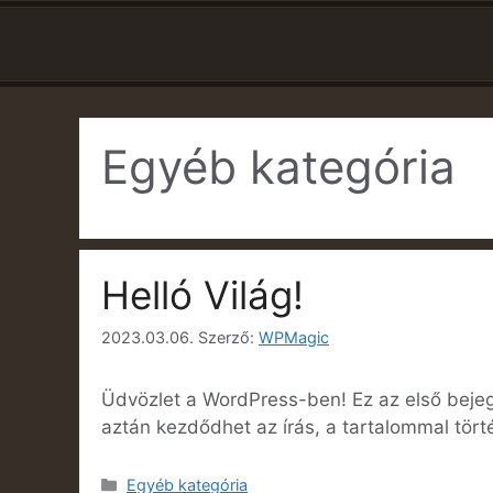
Egyéb kategória
Helló Világ!
2023.03.06.
Szerző:
WPMagic
Üdvözlet a WordPress-ben! Ez az első bejegy
aztán kezdődhet az írás, a tartalommal törté
Egyéb kategória